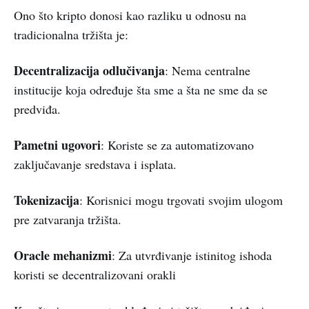
Ono što kripto donosi kao razliku u odnosu na
tradicionalna tržišta je:
Decentralizacija odlučivanja
: Nema centralne
institucije koja određuje šta sme a šta ne sme da se
predviđa.
Pametni ugovori
: Koriste se za automatizovano
zaključavanje sredstava i isplata.
Tokenizacija
: Korisnici mogu trgovati svojim ulogom
pre zatvaranja tržišta.
Oracle mehanizmi
: Za utvrđivanje istinitog ishoda
koristi se decentralizovani orakli