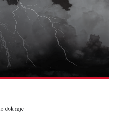
o dok nije